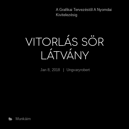
A Grafikai Tervezéstől A Nyomdai
Kivitelezésig
VITORLÁS SÖR
LÁTVÁNY
Jan 8, 2018
Ungvaryrobert
Categories
Munkáim