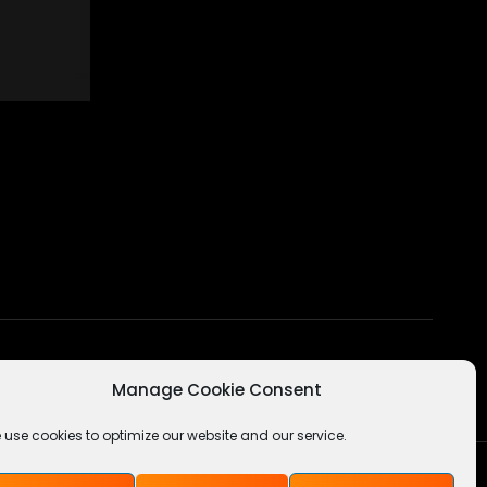
Manage Cookie Consent
 use cookies to optimize our website and our service.