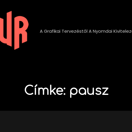
A Grafikai Tervezéstől A Nyomdai Kivitelez
Címke:
pausz