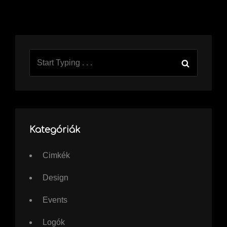
Search
Search
for:
Kategóriák
Cimkék
Design
Events
Logók