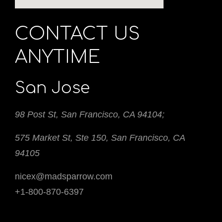
CONTACT US
ANYTIME
San Jose
98 Post St, San Francisco, CA 94104;
575 Market St, Ste 150, San Francisco, CA
94105
nicex@madsparrow.com
+1-800-870-6397