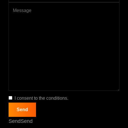
I consent to the conditions.
SendSend